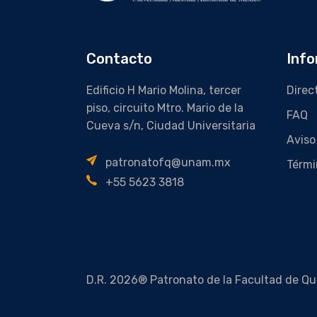
Contacto
Info
Edificio H Mario Molina, tercer
Direc
piso, circuito Mtro. Mario de la
FAQ
Cueva s/n, Ciudad Universitaria
Aviso
patronatofq@unam.mx
Térmi
+55 5623 3818
D.R. 2026® Patronato de la Facultad de Qu