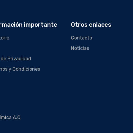
rmación importante
Otros enlaces
torio
Contacto
Noticias
 de Privacidad
nos y Condiciones
ímica A.C.