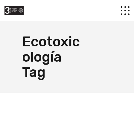
Ecotoxic
ología
Tag