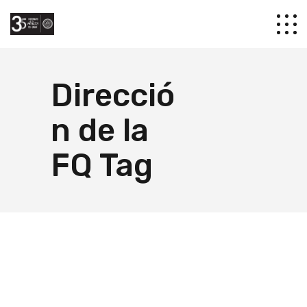
Direcció
n de la
FQ Tag