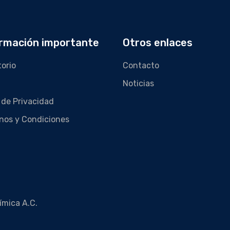
rmación importante
Otros enlaces
torio
Contacto
Noticias
 de Privacidad
nos y Condiciones
ímica A.C.