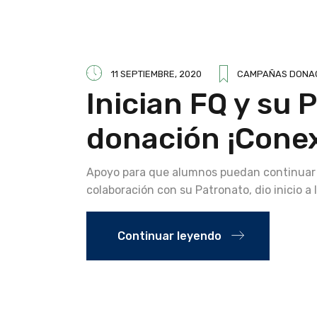
11 SEPTIEMBRE, 2020
CAMPAÑAS DONA
Inician FQ y su
donación ¡Conex
Apoyo para que alumnos puedan continuar c
colaboración con su Patronato, dio inicio 
Continuar leyendo