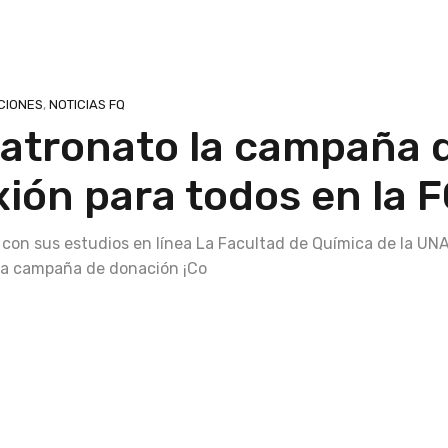
CIONES
,
NOTICIAS FQ
 Patronato la campaña 
ión para todos en la F
on sus estudios en línea La Facultad de Química de la UN
a la campaña de donación ¡Co