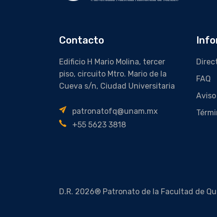
Contacto
Info
Edificio H Mario Molina, tercer
Direc
piso, circuito Mtro. Mario de la
FAQ
Cueva s/n, Ciudad Universitaria
Aviso
patronatofq@unam.mx
Térmi
+55 5623 3818
D.R. 2026® Patronato de la Facultad de Qu