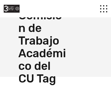
Comisió
n de
Trabajo
Académi
co del
CU Tag