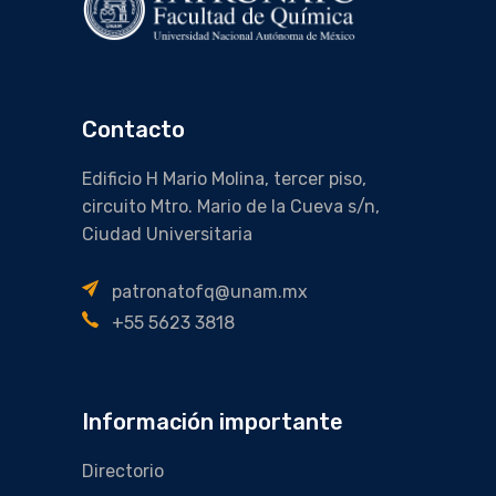
Contacto
Edificio H Mario Molina, tercer piso,
circuito Mtro. Mario de la Cueva s/n,
Ciudad Universitaria
patronatofq@unam.mx
+55 5623 3818
Información importante
Directorio