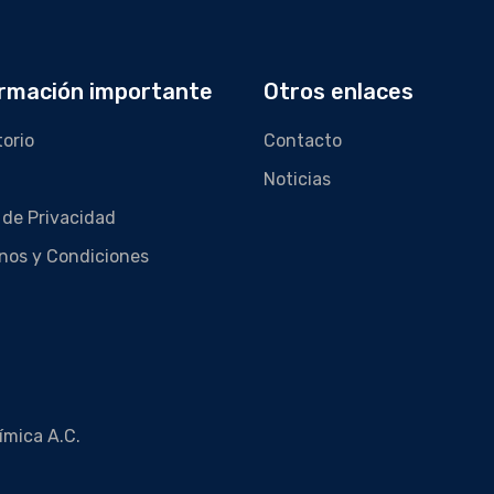
rmación importante
Otros enlaces
torio
Contacto
Noticias
 de Privacidad
nos y Condiciones
ímica A.C.