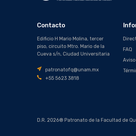
Contacto
Info
Edificio H Mario Molina, tercer
Direc
piso, circuito Mtro. Mario de la
FAQ
Cueva s/n, Ciudad Universitaria
Aviso
patronatofq@unam.mx
Térmi
+55 5623 3818
D.R. 2026® Patronato de la Facultad de Qu