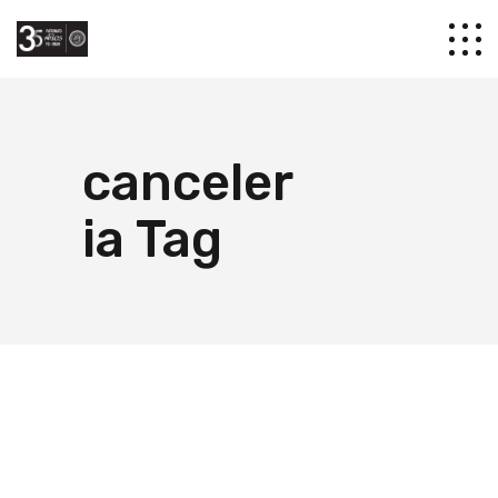
canceler
ia Tag