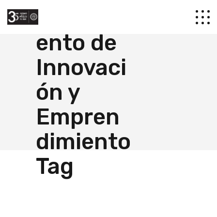
Campam
ento de
Innovaci
ón y
Empren
dimiento
Tag