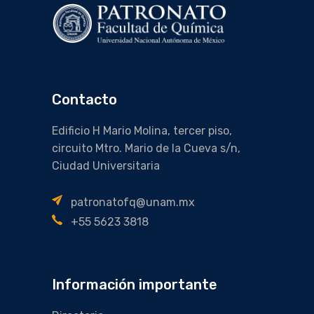
Contacto
Edificio H Mario Molina, tercer piso,
circuito Mtro. Mario de la Cueva s/n,
Ciudad Universitaria
patronatofq@unam.mx
+55 5623 3818
Información importante