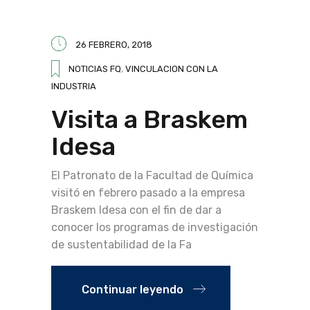
26 FEBRERO, 2018
NOTICIAS FQ
,
VINCULACION CON LA
INDUSTRIA
Visita a Braskem
Idesa
El Patronato de la Facultad de Química
visitó en febrero pasado a la empresa
Braskem Idesa con el fin de dar a
conocer los programas de investigación
de sustentabilidad de la Fa
Continuar leyendo