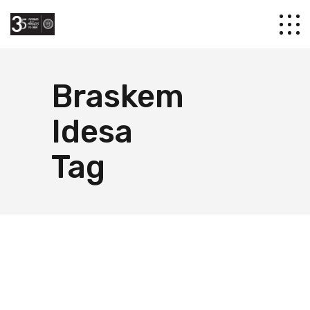
Braskem
Idesa
Tag