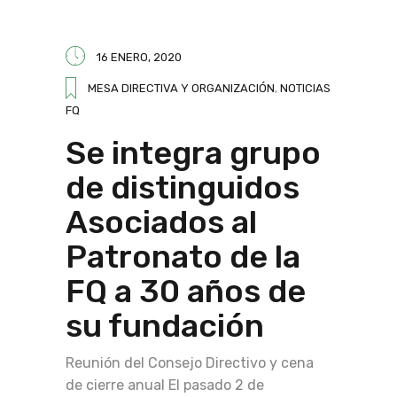
16 ENERO, 2020
MESA DIRECTIVA Y ORGANIZACIÓN
,
NOTICIAS
FQ
Se integra grupo
de distinguidos
Asociados al
Patronato de la
FQ a 30 años de
su fundación
Reunión del Consejo Directivo y cena
de cierre anual El pasado 2 de