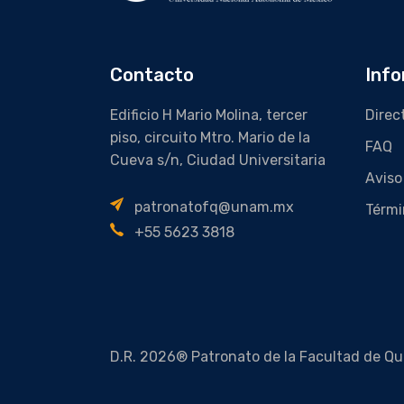
Contacto
Info
Edificio H Mario Molina, tercer
Direc
piso, circuito Mtro. Mario de la
FAQ
Cueva s/n, Ciudad Universitaria
Aviso
patronatofq@unam.mx
Térmi
+55 5623 3818
D.R. 2026® Patronato de la Facultad de Qu