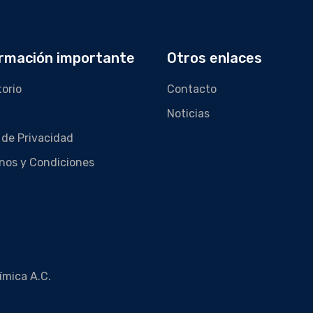
rmación importante
Otros enlaces
torio
Contacto
Noticias
 de Privacidad
nos y Condiciones
ímica A.C.