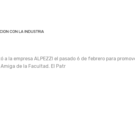
CION CON LA INDUSTRIA
tó a la empresa ALPEZZI el pasado 6 de febrero para promove
Amiga de la Facultad. El Patr