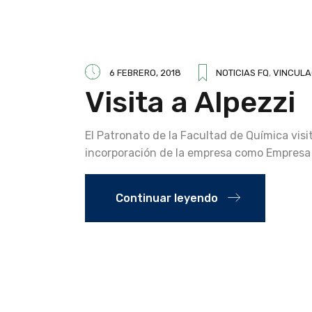
6 FEBRERO, 2018
NOTICIAS FQ
,
VINCULA
Visita a Alpezzi
El Patronato de la Facultad de Química visi
incorporación de la empresa como Empresa 
Continuar leyendo