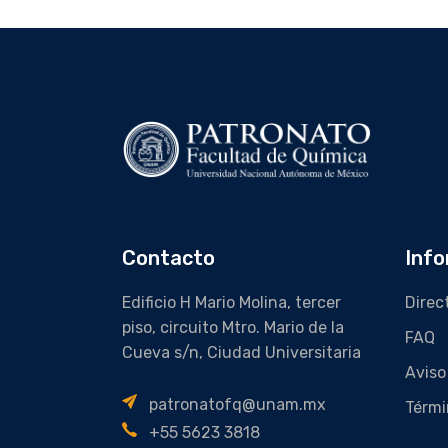
Contacto
Info
Edificio H Mario Molina, tercer
Direc
piso, circuito Mtro. Mario de la
FAQ
Cueva s/n, Ciudad Universitaria
Aviso
patronatofq@unam.mx
Térmi
+55 5623 3818