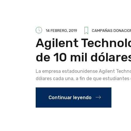
14 FEBRERO, 2019
CAMPAÑAS DONACIO
Agilent Technol
de 10 mil dólares
La empresa estadounidense Agilent Technolo
dólares cada una, a fin de que estudiante
Continuar leyendo