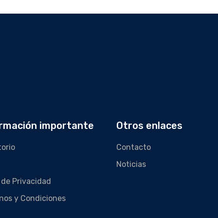
rmación importante
Otros enlaces
torio
Contacto
Noticias
 de Privacidad
nos y Condiciones