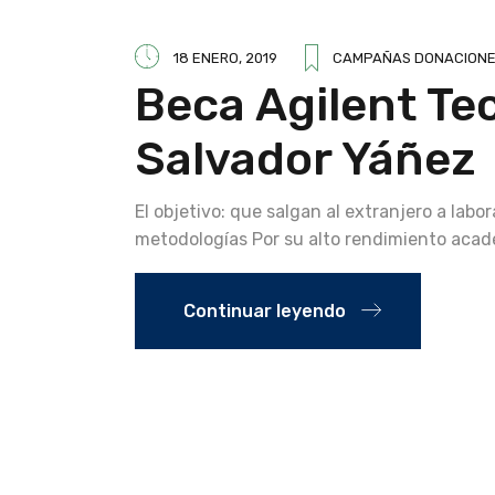
18 ENERO, 2019
CAMPAÑAS DONACION
Beca Agilent Te
Salvador Yáñez
El objetivo: que salgan al extranjero a labo
metodologías Por su alto rendimiento acadé
Continuar leyendo