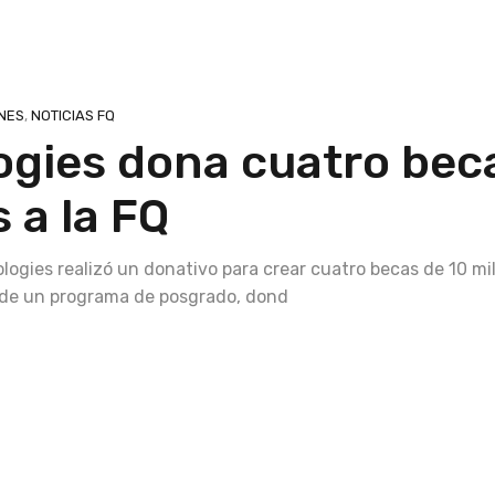
NES
,
NOTICIAS FQ
ogies dona cuatro bec
 a la FQ
gies realizó un donativo para crear cuatro becas de 10 mi
s de un programa de posgrado, dond