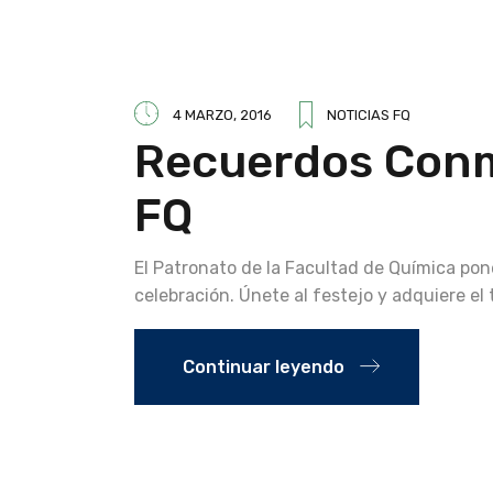
4 MARZO, 2016
NOTICIAS FQ
Recuerdos Conm
FQ
El Patronato de la Facultad de Química po
celebración. Únete al festejo y adquiere el 
Continuar leyendo