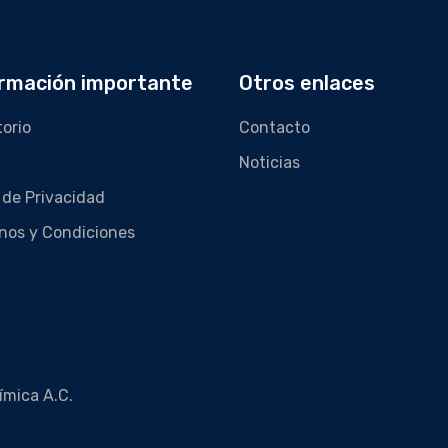
rmación importante
Otros enlaces
torio
Contacto
Noticias
 de Privacidad
nos y Condiciones
ímica A.C.