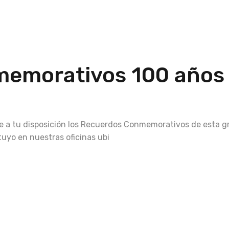
emorativos 100 años
ne a tu disposición los Recuerdos Conmemorativos de esta g
tuyo en nuestras oficinas ubi