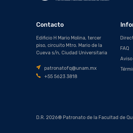
Contacto
Info
Edificio H Mario Molina, tercer
Direc
piso, circuito Mtro. Mario de la
FAQ
Cueva s/n, Ciudad Universitaria
Aviso
patronatofq@unam.mx
Térmi
+55 5623 3818
D.R. 2026® Patronato de la Facultad de Qu