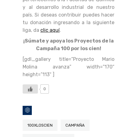
y al desarrollo industrial de nuestro
país. Si deseas contribuir puedes hacer
tu donación ingresando a la siguiente
liga, da
clic aquí
.
¡Súmate y apoya los Proyectos de la
Campaña 100 por los cien!
[gdl_gallery title=”Proyecto Mario
Molina avanza” width=”170″
height=”113″ ]
0
100XLOSCIEN
CAMPAÑA