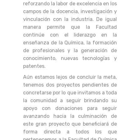
reforzando la labor de excelencia en los
campos de la docencia, investigación y
vinculación con la industria. De igual
manera permite que la Facultad
continúe con el liderazgo en la
enseñanza de la Química, la formación
de profesionales y la generación de
conocimiento, nuevas tecnologías y
patentes.
Aún estamos lejos de concluir la meta,
tenemos dos proyectos pendientes de
concretarse por lo que invitamos a toda
la comunidad a seguir brindando su
apoyo con donaciones para seguir
avanzando hacia la culminación de
este gran proyecto que beneficiará de
forma directa a todos los que
pertenecemos a la Facultad de Química