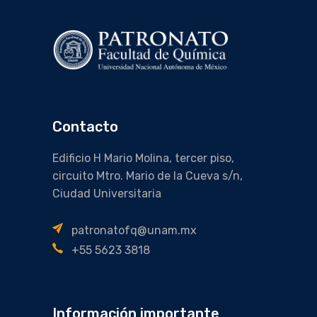
Contacto
Edificio H Mario Molina, tercer piso,
circuito Mtro. Mario de la Cueva s/n,
Ciudad Universitaria
patronatofq@unam.mx
+55 5623 3818
Información importante