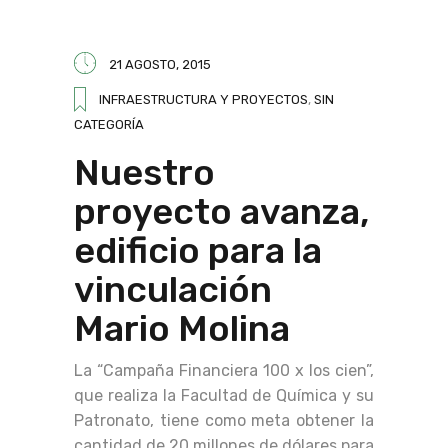
21 AGOSTO, 2015
INFRAESTRUCTURA Y PROYECTOS
,
SIN
CATEGORÍA
Nuestro
proyecto avanza,
edificio para la
vinculación
Mario Molina
La “Campaña Financiera 100 x los cien”,
que realiza la Facultad de Química y su
Patronato, tiene como meta obtener la
cantidad de 20 millones de dólares para