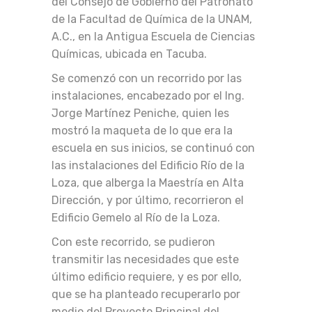
del Consejo de Gobierno del Patronato
de la Facultad de Química de la UNAM,
A.C., en la Antigua Escuela de Ciencias
Químicas, ubicada en Tacuba.
Se comenzó con un recorrido por las
instalaciones, encabezado por el Ing.
Jorge Martínez Peniche, quien les
mostró la maqueta de lo que era la
escuela en sus inicios, se continuó con
las instalaciones del Edificio Río de la
Loza, que alberga la Maestría en Alta
Dirección, y por último, recorrieron el
Edificio Gemelo al Río de la Loza.
Con este recorrido, se pudieron
transmitir las necesidades que este
último edificio requiere, y es por ello,
que se ha planteado recuperarlo por
medio del Proyecto Principal del