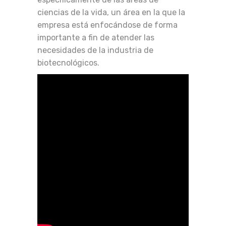
ciencias de la vida, un área en la que la
empresa está enfocándose de forma
importante a fin de atender las
necesidades de la industria de
biotecnológicos.