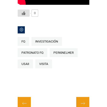
0
FQ
INVESTIGACIÓN
PATRONATO FQ
PERKINELMER
USAII
VISITA