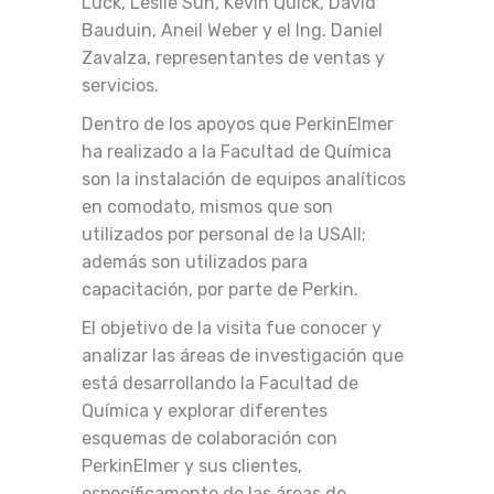
Luck, Leslie Sun, Kevin Quick, David
Bauduin, Aneil Weber y el Ing. Daniel
Zavalza, representantes de ventas y
servicios.
Dentro de los apoyos que PerkinElmer
ha realizado a la Facultad de Química
son la instalación de equipos analíticos
en comodato, mismos que son
utilizados por personal de la USAII;
además son utilizados para
capacitación, por parte de Perkin.
El objetivo de la visita fue conocer y
analizar las áreas de investigación que
está desarrollando la Facultad de
Química y explorar diferentes
esquemas de colaboración con
PerkinElmer y sus clientes,
específicamente de las áreas de