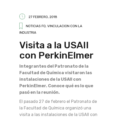
27 FEBRERO, 2018
NOTICIAS FQ
,
VINCULACION CON LA
INDUSTRIA
Visita a la USAII
con PerkinElmer
Integrantes del Patronato de la
Facultad de Química visitaron las
instalaciones de la USAII con
PerkinElmer. Conoce qué es lo que
pasó en la reunión.
El pasado 27 de febrero el Patronato de
la Facultad de Química organizó una
visita a las instalaciones de la USAII con