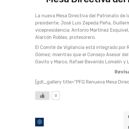
La nueva Mesa Directiva del Patronato de 
presidente; José Luis Zepeda Peña, Guiller
vicepresidencia; Antonio Martínez Esquivel,
Alarcón Robles, protesorero.
El Comité de Vigilancia está integrado por
Gómez; mientras que el Consejo Asesor del 
Gavito y Marco, Rafael Beverido Lomelín y
Revisa
[gdl_gallery title=”PFQ Renueva Mesa Direc
0