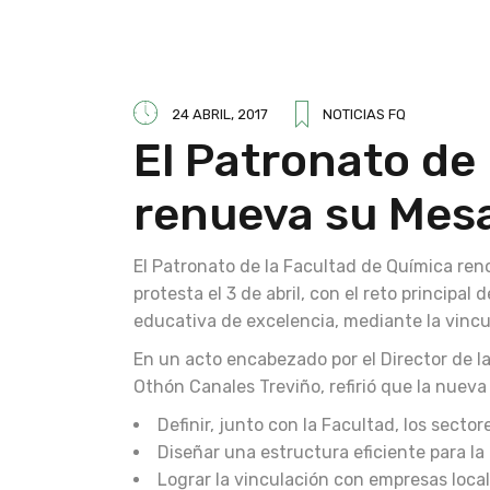
24 ABRIL, 2017
NOTICIAS FQ
El Patronato de
renueva su Mesa
El Patronato de la Facultad de Química reno
protesta el 3 de abril, con el reto principa
educativa de excelencia, mediante la vincul
En un acto encabezado por el Director de l
Othón Canales Treviño, refirió que la nuev
Definir, junto con la Facultad, los sect
Diseñar una estructura eficiente para 
Lograr la vinculación con empresas local