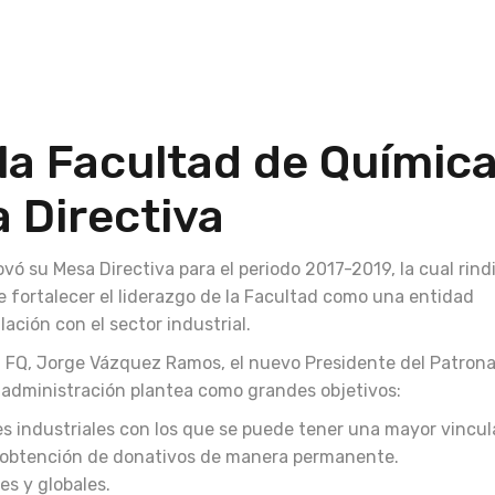
 la Facultad de Químic
 Directiva
vó su Mesa Directiva para el periodo 2017-2019, la cual rind
l de fortalecer el liderazgo de la Facultad como una entidad
ación con el sector industrial.
a FQ, Jorge Vázquez Ramos, el nuevo Presidente del Patrona
a administración plantea como grandes objetivos:
ores industriales con los que se puede tener una mayor vincul
la obtención de donativos de manera permanente.
es y globales.