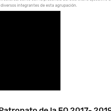
 diversos integrantes de esta agrupación.
 Patronato de la FQ 2017- 201