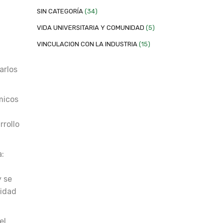
SIN CATEGORÍA
(34)
VIDA UNIVERSITARIA Y COMUNIDAD
(5)
VINCULACION CON LA INDUSTRIA
(15)
arlos
micos
rrollo
a:
y se
sidad
el