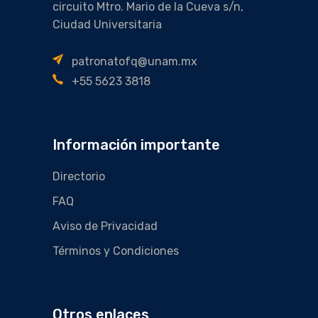
circuito Mtro. Mario de la Cueva s/n,
Ciudad Universitaria
patronatofq@unam.mx
+55 5623 3818
Información importante
Directorio
FAQ
Aviso de Privacidad
Términos y Condiciones
Otros enlaces