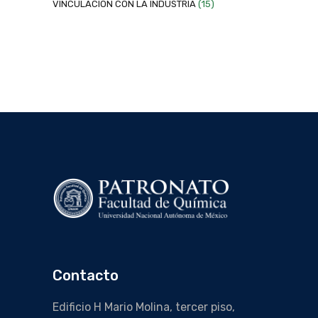
VINCULACION CON LA INDUSTRIA
(15)
Contacto
Edificio H Mario Molina, tercer piso,