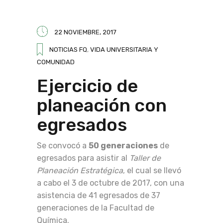
22 NOVIEMBRE, 2017
NOTICIAS FQ
,
VIDA UNIVERSITARIA Y
COMUNIDAD
Ejercicio de
planeación con
egresados
Se convocó a
50 generaciones
de
egresados para asistir al
Taller de
Planeación Estratégica
, el cual se llevó
a cabo el 3 de octubre de 2017, con una
asistencia de 41 egresados de 37
generaciones de la Facultad de
Química.