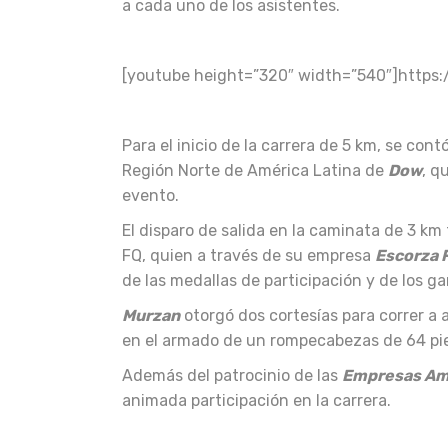
a cada uno de los asistentes.
[youtube height=”320″ width=”540″]http
Para el inicio de la carrera de 5 km, se cont
Región Norte de América Latina de
Dow
, q
evento.
El disparo de salida en la caminata de 3 km 
FQ, quien a través de su empresa
Escorza F
de las medallas de participación y de los g
Murzan
otorgó dos cortesías para correr a
en el armado de un rompecabezas de 64 piez
Además del patrocinio de las
Empresas Ami
animada participación en la carrera.