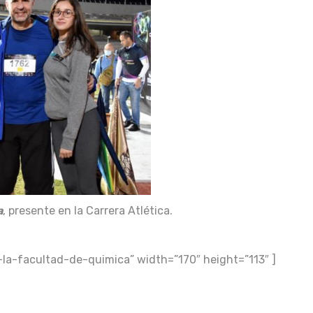
a
, presente en la Carrera Atlética.
e-la-facultad-de-quimica” width=”170″ height=”113″ ]