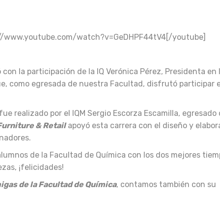
s://www.youtube.com/watch?v=GeDHPF44tV4[/youtube]
ó con la participación de la IQ Verónica Pérez, Presidenta en 
ue, como egresada de nuestra Facultad, disfrutó participar e
fue realizado por el IQM Sergio Escorza Escamilla, egresado 
urniture & Retail
apoyó esta carrera con el diseño y elabor
anadores.
 alumnos de la Facultad de Química con los dos mejores tie
as, ¡felicidades!
gas de la Facultad de Química
, contamos también con su