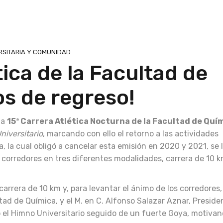
RSITARIA Y COMUNIDAD
tica de la Facultad de
s de regreso!
la
15ª Carrera Atlética Nocturna de la Facultad de Quí
niversitario
, marcando con ello el retorno a las actividades
, la cual obligó a cancelar esta emisión en 2020 y 2021, se 
 corredores en tres diferentes modalidades, carrera de 10 k
carrera de 10 km y, para levantar el ánimo de los corredores, 
tad de Química, y el M. en C. Alfonso Salazar Aznar, Preside
o el Himno Universitario seguido de un fuerte Goya, motivan