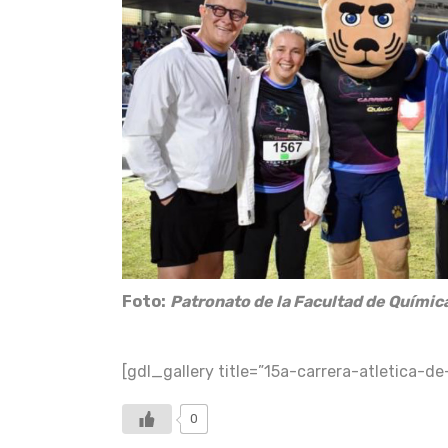
Foto:
Patronato de la Facultad de Químic
[gdl_gallery title=”15a-carrera-atletica-d
0