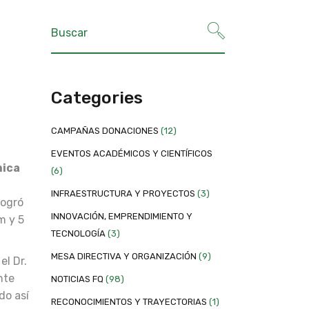
Categories
CAMPAÑAS DONACIONES
(12)
EVENTOS ACADÉMICOS Y CIENTÍFICOS
mica
(6)
INFRAESTRUCTURA Y PROYECTOS
(3)
logró
INNOVACIÓN, EMPRENDIMIENTO Y
m y 5
TECNOLOGÍA
(3)
MESA DIRECTIVA Y ORGANIZACIÓN
(9)
el Dr.
nte
NOTICIAS FQ
(98)
do así
RECONOCIMIENTOS Y TRAYECTORIAS
(1)