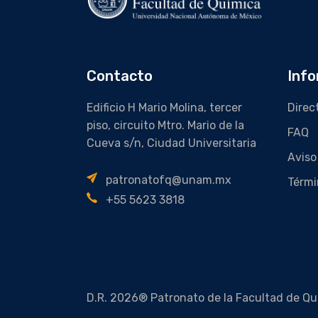
Contacto
Info
Edificio H Mario Molina, tercer
Direc
piso, circuito Mtro. Mario de la
FAQ
Cueva s/n, Ciudad Universitaria
Aviso
patronatofq@unam.mx
Térmi
+55 5623 3818
D.R. 2026® Patronato de la Facultad de Qu