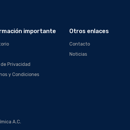
rmación importante
Otros enlaces
torio
Contacto
Noticias
 de Privacidad
nos y Condiciones
ímica A.C.