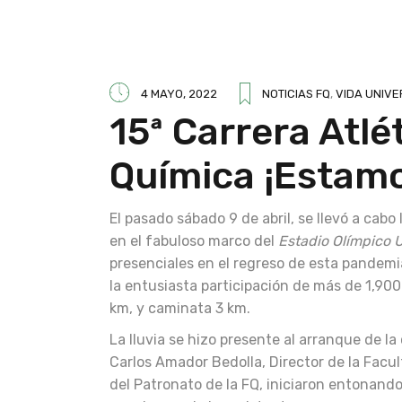
4 MAYO, 2022
NOTICIAS FQ
,
VIDA UNIVE
15ª Carrera Atlé
Química ¡Estamo
El pasado sábado 9 de abril, se llevó a cabo 
en el fabuloso marco del
Estadio Olímpico U
presenciales en el regreso de esta pandemia
la entusiasta participación de más de 1,900
km, y caminata 3 km.
La lluvia se hizo presente al arranque de la 
Carlos Amador Bedolla, Director de la Facul
del Patronato de la FQ, iniciaron entonand